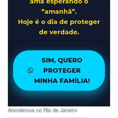
ama esperando o
“amanhã”.
Hoje é o dia de proteger
de verdade.
SIM, QUERO
PROTEGER
MINHA FAMÍLIA!
Atendemos no Rio de Janeiro