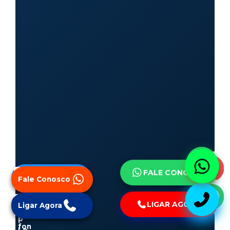
FALE CONOSCO
Fale Conosco
Fale Conosco
LIGAR AGORA
Ligar Agora
Ligar Agora