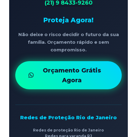
(21) 9 8433-9260
Proteja Agora!
Não deixe o risco decidir o futuro da sua
família. Orçamento rápido e sem
compromisso.
Orçamento Grátis
Agora
Redes de Proteção Rio de Janeiro
Redes de proteção Rio de Janeiro
Redes para varanda RJ