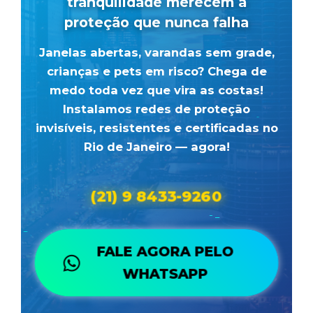
tranquilidade
merecem a
proteção que nunca falha
Janelas abertas, varandas sem grade,
crianças e pets em risco?
Chega de
medo toda vez que vira as costas!
Instalamos redes de proteção
invisíveis, resistentes e certificadas no
Rio de Janeiro — agora!
(21) 9 8433-9260
FALE AGORA PELO
WHATSAPP