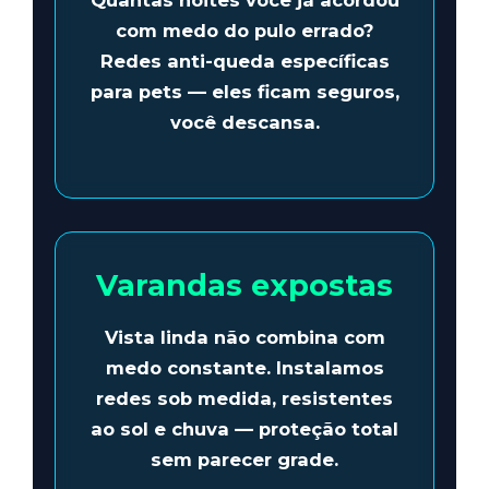
Quantas noites você já acordou
com medo do pulo errado?
Redes anti-queda específicas
para pets — eles ficam seguros,
você descansa.
Varandas expostas
Vista linda não combina com
medo constante.
Instalamos
redes sob medida
, resistentes
ao sol e chuva — proteção total
sem parecer grade.