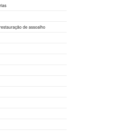
rias
restauração de assoalho