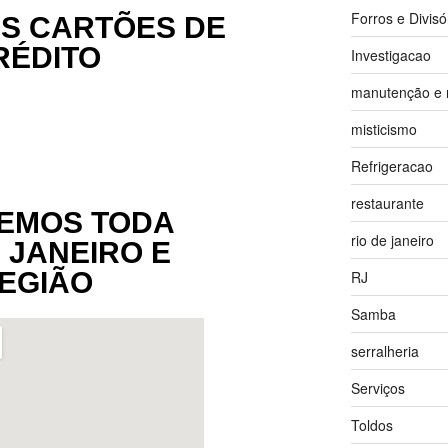
Forros e Divisó
S CARTÕES DE
RÉDITO
Investigacao
manutenção e 
misticismo
Refrigeracao
restaurante
EMOS TODA
rio de janeiro
E JANEIRO E
EGIÃO
RJ
Samba
serralheria
Serviços
Toldos