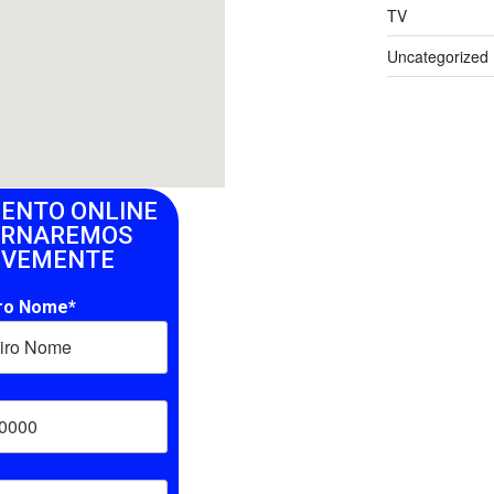
TV
Uncategorized
ENTO ONLINE
ORNAREMOS
EVEMENTE
ro Nome*