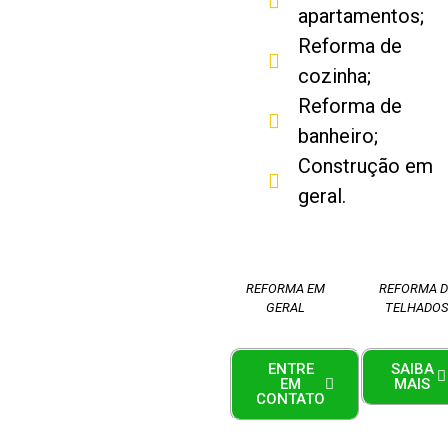
apartamentos;
Reforma de
cozinha;
Reforma de
banheiro;
Construção em
geral.
REFORMA EM
REFORMA D
GERAL
TELHADO
ENTRE
SAIBA
EM
MAIS
CONTATO