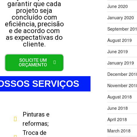
garantir que cada
June 2020
projeto seja
concluído com
January 2020
eficiência, precisão
September 20
e de acordo com
as expectativas do
August 2019
cliente.
June 2019
SOLICITE UM
January 2019
ORÇAMENTO
December 201
OSSOS SERVIÇOS
November 201
August 2018
June 2018
Pinturas e
April 2018
reformas;
March 2018
Troca de