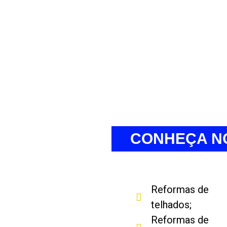
CONHEÇA N
Reformas de
telhados;
Reformas de