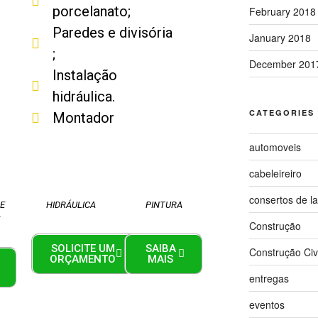
porcelanato;
February 2018
Paredes e divisória
January 2018
;
December 201
Instalação
hidráulica.
CATEGORIES
Montador
automoveis
cabeleireiro
consertos de l
E
HIDRÁULICA
PINTURA
S
Construção
SOLICITE UM
SAIBA
Construção Civi
ORÇAMENTO
MAIS
entregas
eventos