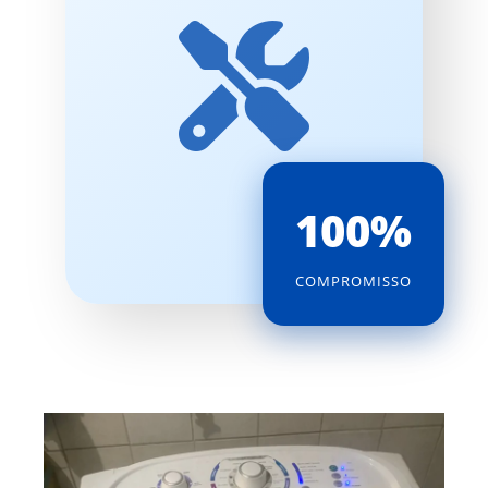
100%
COMPROMISSO