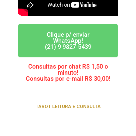
Clique p/ enviar
WhatsApp!
(21) 9 9827-5439
Consultas por chat R$ 1,50 o
minuto!
Consultas por e-mail R$ 30,00!
TAROT LEITURA E CONSULTA
Nós estamos aqui para ajudar pessoas, com
os sagrados oraculos da melhor maneira
possÍvel.