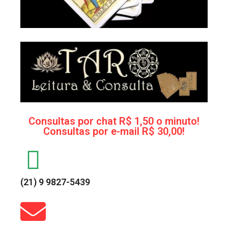
Consultas por chat R$ 1,50 o minuto!
Consultas por e-mail R$ 30,00!
(21) 9 9827-5439