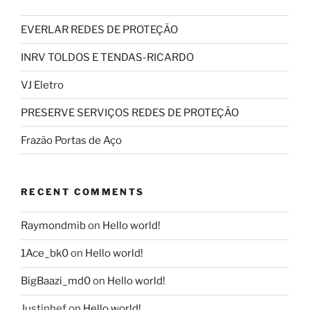
EVERLAR REDES DE PROTEÇÃO
INRV TOLDOS E TENDAS-RICARDO
VJ Eletro
PRESERVE SERVIÇOS REDES DE PROTEÇÃO
Frazão Portas de Aço
RECENT COMMENTS
Raymondmib
on
Hello world!
1Ace_bk0
on
Hello world!
BigBaazi_md0
on
Hello world!
Justinhef
on
Hello world!