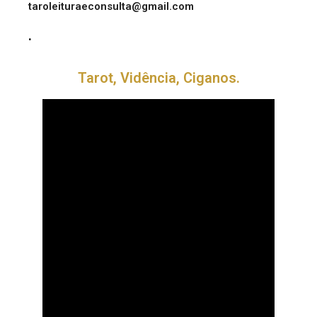
taroleituraeconsulta@gmail.com
.
Tarot, Vidência, Ciganos.