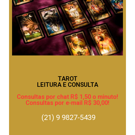
.
TAROT
LEITURA E CONSULTA
Consultas por chat R$ 1,50 o minuto!
Consultas por e-mail R$ 30,00!
(21
) 9 9827-5439