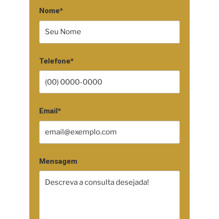
Nome*
Telefone*
Email*
Mensagem