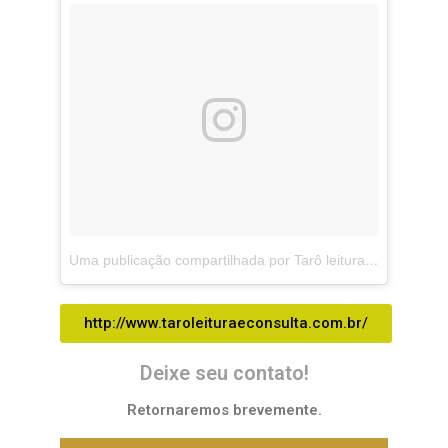
Uma publicação compartilhada por Tarô leitura e consultas (@taroleituraeconsulta)
http://www.taroleituraeconsulta.com.br/
Deixe seu contato!
Retornaremos brevemente.