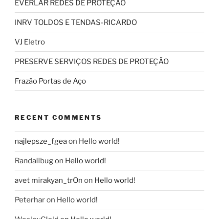
EVERLAR REDES DE PROTEÇÃO
INRV TOLDOS E TENDAS-RICARDO
VJ Eletro
PRESERVE SERVIÇOS REDES DE PROTEÇÃO
Frazão Portas de Aço
RECENT COMMENTS
najlepsze_fgea
on
Hello world!
Randallbug
on
Hello world!
avet mirakyan_trOn
on
Hello world!
Peterhar
on
Hello world!