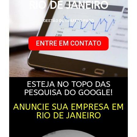
RIO DE JANEIRO
GESTÃO DE TRÁFEGO PAGO
ENTRE EM CONTATO
ESTEJA NO TOPO DAS
PESQUISA DO GOOGLE!
ANUNCIE SUA EMPRESA EM
RIO DE JANEIRO