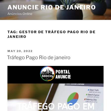
ANUNCIE RIO DE JANEIRO
Anúncios Online
TAG:
GESTOR DE TRÁFEGO PAGO RIO DE
JANEIRO
MAY 20, 2022
Tráfego Pago Rio de janeiro
PORTAL
ANUNCIE
TRÁFEGO PAGO EM